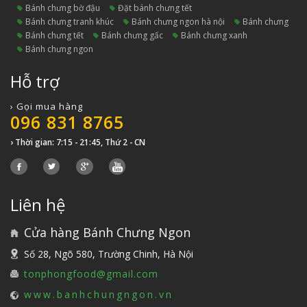
bánh chưng bờ đậu
đặt bánh chưng tết
bánh chưng tranh khúc
bánh chưng ngon hà nội
bánh chưng
bánh chưng tết
bánh chưng gấc
bánh chưng xanh
bánh chưng ngon
Hỗ trợ
› Gọi mua hàng
096 831 8765
› Thời gian: 7:15 - 21:45, Thứ 2 - CN
Liên hệ
Cửa hàng Bánh Chưng Ngon
Số 28, Ngõ 580, Trường Chinh, Hà Nội
tonphongfood@gmail.com
www.banhchungngon.vn