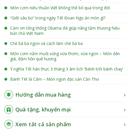
Món cơm niêu thuần Việt không thể bỏ qua trong đời
“Giết sâu bọ” trong ngày Tết Đoan Ngọ ăn món gì?
Cảm ơn tổng thống Obama đã giúp nâng tầm thương hiệu
bún chả Việt Nam
Chè bà ba ngon và cách làm chè bà ba
Món cơm nắm muối vừng vừa thơm, vừa ngon – Món dân
giã, đậm hồn quê hương
Ý nghĩa Tết hàn thực 3 tháng 3 âm lịch ‘Bánh trôi bánh chay’
Bánh Tét lá Cẩm – Món ngon đặc sản Cần Thơ
Hướng dẫn mua hàng
Quà tặng, khuyến mại
Xem tất cả sản phẩm