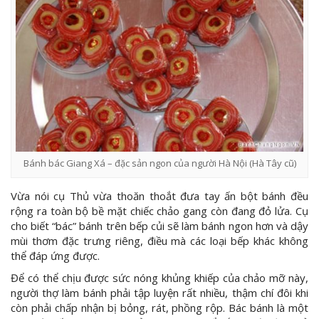
Bánh bác Giang Xá – đặc sản ngon của người Hà Nội (Hà Tây cũ)
Vừa nói cụ Thủ vừa thoăn thoắt đưa tay ấn bột bánh đều
rộng ra toàn bộ bề mặt chiếc chảo gang còn đang đỏ lửa. Cụ
cho biết “bác” bánh trên bếp củi sẽ làm bánh ngon hơn và dậy
mùi thơm đặc trưng riêng, điều mà các loại bếp khác không
thể đáp ứng được.
Để có thể chịu được sức nóng khủng khiếp của chảo mỡ này,
người thợ làm bánh phải tập luyện rất nhiều, thậm chí đôi khi
còn phải chấp nhận bị bỏng, rát, phồng rộp. Bác bánh là một