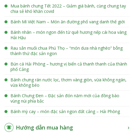
Mua bánh chưng Tết 2022 – Giảm giá bánh, cùng chung tay
chia sẻ khó khăn covid
Bánh Mì Việt Nam – Món ăn đường phố vang danh thế giới
Bánh nhãn – món ngon đến từ quê hương nếp cái hoa vàng
Hải Hậu
Rau sắn muối chua Phú Thọ – “món dưa nhà nghèo” bỗng
thành thứ đặc sản ngon
Bún cá Hải Phòng – hương vị biển cả thanh thanh của thành
phố Cảng
Bánh chưng rán nước lọc, thơm vàng giòn, vừa không ngán,
vừa không béo
Bánh Chưng Đen – Đặc sản đón năm mới của đồng bào
vùng núi phía bắc
Bánh mỳ cay – món đặc sản ngon đất cảng – Hải Phòng
Hướng dẫn mua hàng