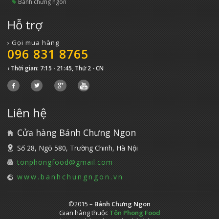
bánh chưng ngon
Hỗ trợ
› Gọi mua hàng
096 831 8765
› Thời gian: 7:15 - 21:45, Thứ 2 - CN
Liên hệ
Cửa hàng Bánh Chưng Ngon
Số 28, Ngõ 580, Trường Chinh, Hà Nội
tonphongfood@gmail.com
www.banhchungngon.vn
©2015 –
Bánh Chưng Ngon
Gian hàng thuộc
Tôn Phong Food