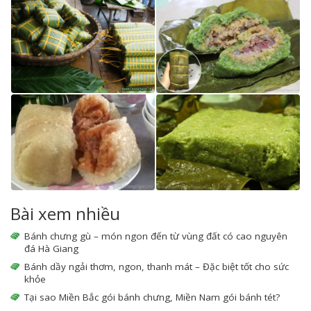
Bài xem nhiều
Bánh chưng gù – món ngon đến từ vùng đất có cao nguyên
đá Hà Giang
Bánh dầy ngải thơm, ngon, thanh mát – Đặc biệt tốt cho sức
khỏe
Tại sao Miền Bắc gói bánh chưng, Miền Nam gói bánh tét?