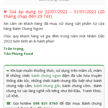
☛ Giá áp dụng từ 22/01/2022 – 31/01/2022 (20
tháng chạp đến 29 Tết)
Xin cảm ơn khách hàng đã mua, sử dụng sản phẩm từ cửa
hàng Bánh Chưng Ngon!
Chúc quý khách hàng và gia đình trong năm mới Nhâm Dần
2022 luôn bình an & hạnh phúc!
Trân trọng,
Tôn Phong Food
➥
Khi bạn muốn thưởng thức, sử dụng trên mâm cỗ, mâm
lễ những chiếc
bánh chưng ngon
đậm đà văn hóa truyền
thống dân tộc, những chiếc bánh chưng đặc biệt như: bánh
chưng nếp cẩm,
bánh chưng gấc
, bánh chưng cốm... Bánh
chưng từ các làng nghề nổi tiếng như Bờ Đậu, Tranh Khúc,
Lỗ Khê...
☎
Gọi hotline
096 831 8765
để đặt mua. Bánh chưng