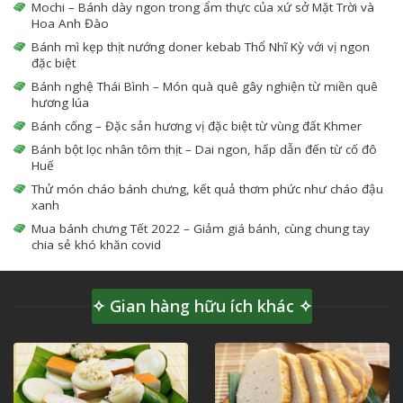
Mochi – Bánh dày ngon trong ẩm thực của xứ sở Mặt Trời và
Hoa Anh Đào
Bánh mì kẹp thịt nướng doner kebab Thổ Nhĩ Kỳ với vị ngon
đặc biệt
Bánh nghệ Thái Bình – Món quà quê gây nghiện từ miền quê
hương lúa
Bánh cống – Đặc sản hương vị đặc biệt từ vùng đất Khmer
Bánh bột lọc nhân tôm thịt – Dai ngon, hấp dẫn đến từ cố đô
Huế
Thử món cháo bánh chưng, kết quả thơm phức như cháo đậu
xanh
Mua bánh chưng Tết 2022 – Giảm giá bánh, cùng chung tay
chia sẻ khó khăn covid
✧ Gian hàng hữu ích khác ✧