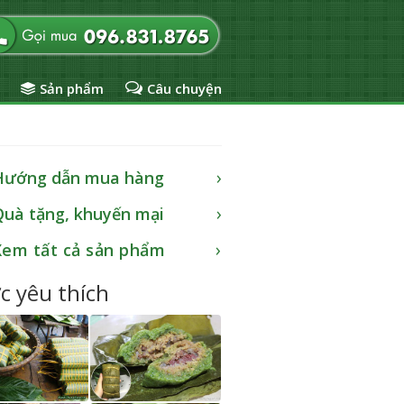
Sản phẩm
Câu chuyện
Hướng dẫn mua hàng
Quà tặng, khuyến mại
Xem tất cả sản phẩm
c yêu thích