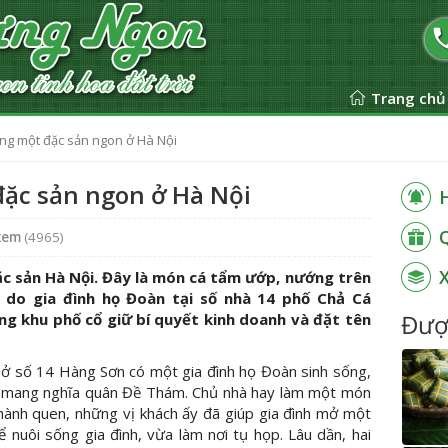
Trang chủ
ng một đặc sản ngon ở Hà Nội
đặc sản ngon ở Hà Nội
xem
(4965)
ặc sản Hà Nội. Đây là món cá tẩm ướp, nướng trên
, do gia đình họ Đoàn tại số nhà 14 phố Chả Cá
Đượ
ng khu phố cổ giữ bí quyết kinh doanh và đặt tên
 ở số 14 Hàng Sơn có một gia đình họ Đoàn sinh sống,
u mang nghĩa quân Đề Thám. Chủ nhà hay làm một món
thành quen, những vị khách ấy đã giúp gia đình mở một
nuôi sống gia đình, vừa làm nơi tụ họp. Lâu dần, hai