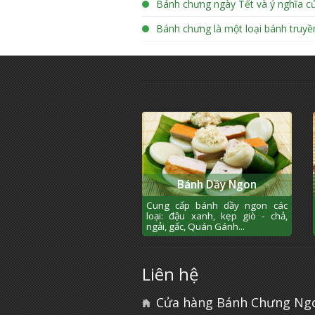
Bánh chưng ngày Tết và ý nghĩa củ
Bánh chưng là một loại bánh truy
Bánh Dầy Ngon
Cung cấp bánh dầy ngon các
loại: đậu xanh, kẹp giò - chả,
ngải, gấc, Quán Gánh...
Liên hệ
Cửa hàng Bánh Chưng Ng