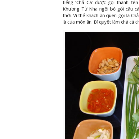
tiếng ‘Chả Cá’ được gọi thành t
Khương Tử Nha ngồi bó gối câu cá 
thời. Vì thế khách ăn quen gọi là C
là của món ăn. Bí quyết làm chả cá c