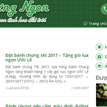
Trang chủ
Đặt bánh chưng tết 2017 – Tặng giò lụa
ngon Ước Lễ
Đặt bánh chưng Tết 2017, cửa hàng Bánh Chưng
Ngon tặng khách hàng 1 cây giò nạc ngon Ước Lễ
Đượ
(0.5kg), chương trình áp dụng từ 12/01/2017 →
26/01/2017 (15/12 → 29/12 Âm lịch)
...»
› Lượt xem (3739)
› 12/01/2017
Bánh chưng nếp cẩm giàu dinh dưỡng