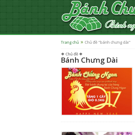
Trang chủ
Chủ đề "bánh chưng dài"
❖ Chủ đề ❖
Bánh Chưng Dài