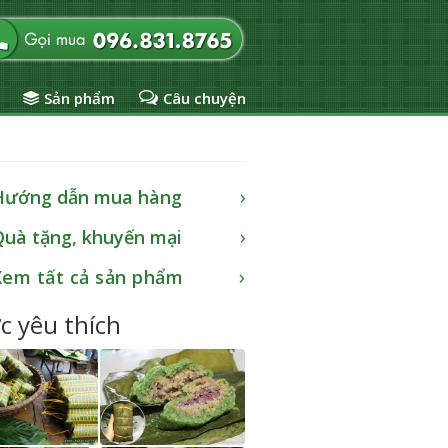
Sản phẩm
Câu chuyện
Hướng dẫn mua hàng
Quà tặng, khuyến mại
Xem tất cả sản phẩm
c yêu thích