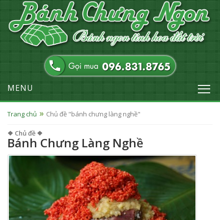
MENU
Trang chủ
Chủ đề "bánh chưng làng nghề"
❖ Chủ đề ❖
Bánh Chưng Làng Nghề