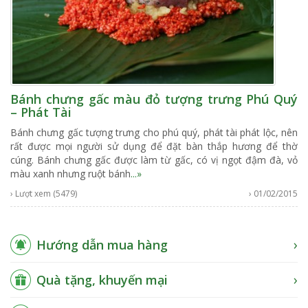
Bánh chưng gấc màu đỏ tượng trưng Phú Quý
– Phát Tài
Bánh chưng gấc tượng trưng cho phú quý, phát tài phát lộc, nên
rất được mọi người sử dụng để đặt bàn thắp hương để thờ
cúng. Bánh chưng gấc được làm từ gấc, có vị ngọt đậm đà, vỏ
màu xanh nhưng ruột bánh
...»
› Lượt xem (5479)
› 01/02/2015
Hướng dẫn mua hàng
Quà tặng, khuyến mại