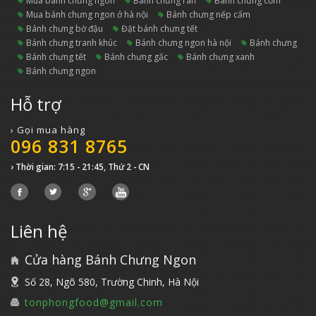
mua bánh chưng ngon
bánh chưng rán
bánh chưng cốm
mua bánh chưng ngon ở hà nội
bánh chưng nếp cẩm
bánh chưng bờ đậu
đặt bánh chưng tết
bánh chưng tranh khúc
bánh chưng ngon hà nội
bánh chưng
bánh chưng tết
bánh chưng gấc
bánh chưng xanh
bánh chưng ngon
Hỗ trợ
› Gọi mua hàng
096 831 8765
› Thời gian: 7:15 - 21:45, Thứ 2 - CN
Liên hệ
Cửa hàng Bánh Chưng Ngon
Số 28, Ngõ 580, Trường Chinh, Hà Nội
tonphongfood@gmail.com