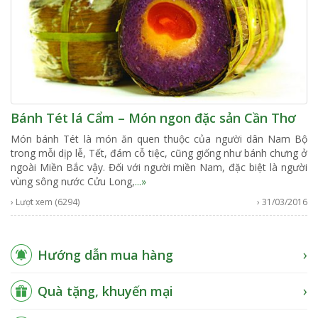
Bánh Tét lá Cẩm – Món ngon đặc sản Cần Thơ
Món bánh Tét là món ăn quen thuộc của người dân Nam Bộ
trong mỗi dịp lễ, Tết, đám cỗ tiệc, cũng giống như bánh chưng ở
ngoài Miền Bắc vậy. Đối với người miền Nam, đặc biệt là người
vùng sông nước Cửu Long,
...»
› Lượt xem (6294)
› 31/03/2016
Hướng dẫn mua hàng
Quà tặng, khuyến mại