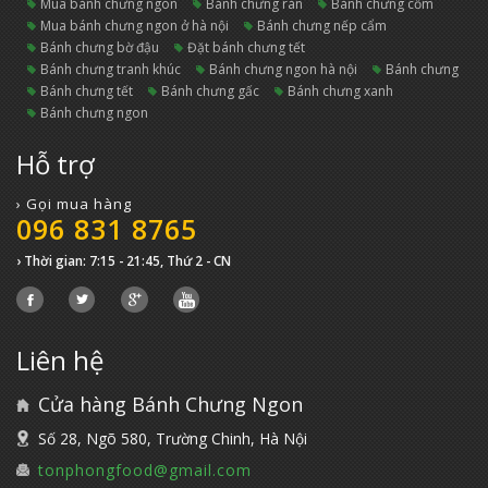
mua bánh chưng ngon
bánh chưng rán
bánh chưng cốm
mua bánh chưng ngon ở hà nội
bánh chưng nếp cẩm
bánh chưng bờ đậu
đặt bánh chưng tết
bánh chưng tranh khúc
bánh chưng ngon hà nội
bánh chưng
bánh chưng tết
bánh chưng gấc
bánh chưng xanh
bánh chưng ngon
Hỗ trợ
› Gọi mua hàng
096 831 8765
› Thời gian: 7:15 - 21:45, Thứ 2 - CN
Liên hệ
Cửa hàng Bánh Chưng Ngon
Số 28, Ngõ 580, Trường Chinh, Hà Nội
tonphongfood@gmail.com