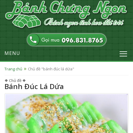
MENU
Trang chủ
Chủ đề "bánh đúc lá dứa"
❖ Chủ đề ❖
Bánh Đúc Lá Dứa