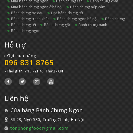
mua bánh chưng ngon
bánh chưng rán
bánh chưng cốm
mua bánh chưng ngon ở hà nội
bánh chưng nếp cẩm
bánh chưng bờ đậu
đặt bánh chưng tết
bánh chưng tranh khúc
bánh chưng ngon hà nội
bánh chưng
bánh chưng tết
bánh chưng gấc
bánh chưng xanh
bánh chưng ngon
Hỗ trợ
› Gọi mua hàng
096 831 8765
› Thời gian: 7:15 - 21:45, Thứ 2 - CN
Liên hệ
Cửa hàng Bánh Chưng Ngon
Số 28, Ngõ 580, Trường Chinh, Hà Nội
tonphongfood@gmail.com