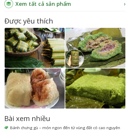
Xem tất cả sản phẩm
Được yêu thích
Bài xem nhiều
Bánh chưng gù – món ngon đến từ vùng đất có cao nguyên