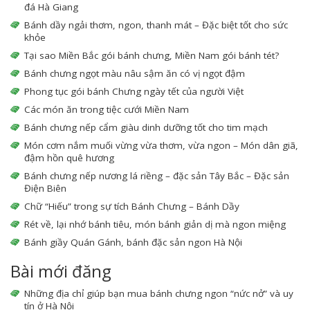
đá Hà Giang
Bánh dầy ngải thơm, ngon, thanh mát – Đặc biệt tốt cho sức
khỏe
Tại sao Miền Bắc gói bánh chưng, Miền Nam gói bánh tét?
Bánh chưng ngọt màu nâu sậm ăn có vị ngọt đậm
Phong tục gói bánh Chưng ngày tết của người Việt
Các món ăn trong tiệc cưới Miền Nam
Bánh chưng nếp cẩm giàu dinh dưỡng tốt cho tim mạch
Món cơm nắm muối vừng vừa thơm, vừa ngon – Món dân giã,
đậm hồn quê hương
Bánh chưng nếp nương lá riềng – đặc sản Tây Bắc – Đặc sản
Điện Biên
Chữ “Hiếu” trong sự tích Bánh Chưng – Bánh Dầy
Rét về, lại nhớ bánh tiêu, món bánh giản dị mà ngon miệng
Bánh giầy Quán Gánh, bánh đặc sản ngon Hà Nội
Bài mới đăng
Những địa chỉ giúp bạn mua bánh chưng ngon “nức nở” và uy
tín ở Hà Nội