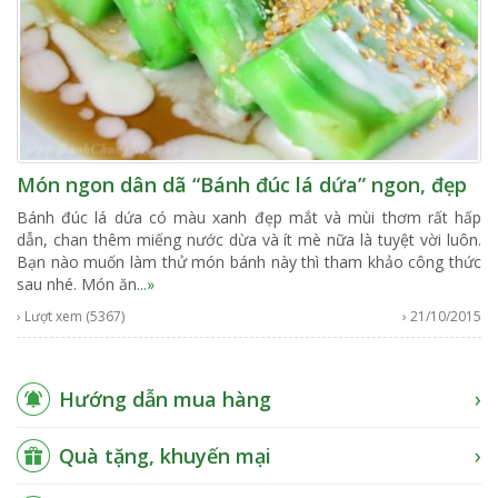
Món ngon dân dã “Bánh đúc lá dứa” ngon, đẹp
Bánh đúc lá dứa có màu xanh đẹp mắt và mùi thơm rất hấp
dẫn, chan thêm miếng nước dừa và ít mè nữa là tuyệt vời luôn.
Bạn nào muốn làm thử món bánh này thì tham khảo công thức
sau nhé. Món ăn
...»
› Lượt xem (5367)
› 21/10/2015
Hướng dẫn mua hàng
Quà tặng, khuyến mại