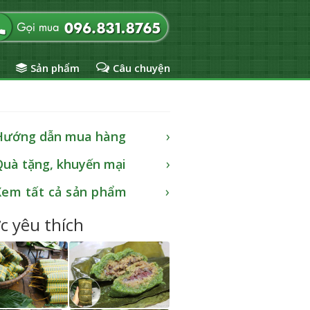
Sản phẩm
Câu chuyện
Hướng dẫn mua hàng
Quà tặng, khuyến mại
Xem tất cả sản phẩm
c yêu thích