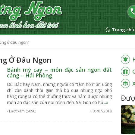
Trang chủ
hòng ở đâu ngon"
òng Ở Đâu Ngon
Bánh mỳ cay – món đặc sản ngon đất
cảng – Hải Phòng
Dù Bắc hay Nam, những người có “tâm hồn” ăn uống
chỉ cần dành thời gian thả bộ qua những ngõ phố
Đượ
hàng rong là có thể thưởng thức và nắm được những
món ăn đặc sản của nơi mình đến. Sài Gòn có hủ
...»
› Lượt xem (5090)
› 05/07/2018