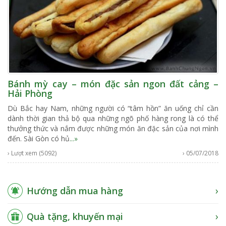
Bánh mỳ cay – món đặc sản ngon đất cảng –
Hải Phòng
Dù Bắc hay Nam, những người có “tâm hồn” ăn uống chỉ cần
dành thời gian thả bộ qua những ngõ phố hàng rong là có thể
thưởng thức và nắm được những món ăn đặc sản của nơi mình
đến. Sài Gòn có hủ
...»
› Lượt xem (5092)
› 05/07/2018
Hướng dẫn mua hàng
Quà tặng, khuyến mại