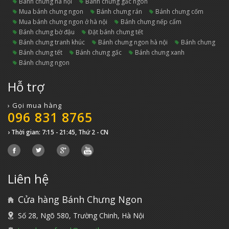
bánh chưng hà nội
bánh chưng gấc ngon
mua bánh chưng ngon
bánh chưng rán
bánh chưng cốm
mua bánh chưng ngon ở hà nội
bánh chưng nếp cẩm
bánh chưng bờ đậu
đặt bánh chưng tết
bánh chưng tranh khúc
bánh chưng ngon hà nội
bánh chưng
bánh chưng tết
bánh chưng gấc
bánh chưng xanh
bánh chưng ngon
Hỗ trợ
› Gọi mua hàng
096 831 8765
› Thời gian: 7:15 - 21:45, Thứ 2 - CN
Liên hệ
Cửa hàng Bánh Chưng Ngon
Số 28, Ngõ 580, Trường Chinh, Hà Nội