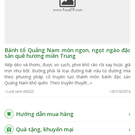
Bánh tổ Quảng Nam món ngon, ngọt ngào đặc
sản quê hương miền Trung
Nếp dẻo và thơm, được vo sạch, phơi khô ráo rồi xay hoặc giã
mịn như bột. Đường phải là loại đường bát nấu từ đường mía
theo phương pháp cổ truyền tạo thành món bánh đặc sản
Quảng Nam khó quên. Theo truyền thuyết
...»
› Lượt xem (8032)
› 05/10/2016
Hướng dẫn mua hàng
Quà tặng, khuyến mại