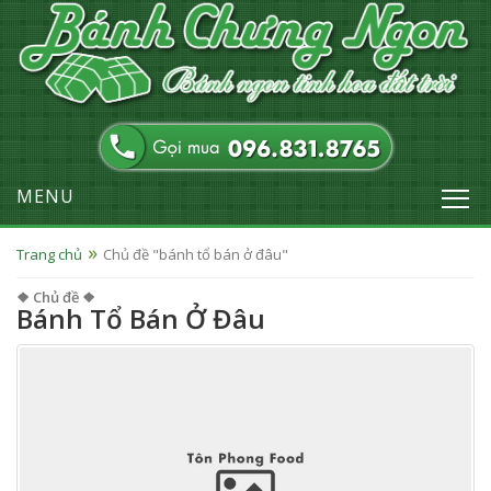
MENU
Trang chủ
Chủ đề "bánh tổ bán ở đâu"
❖ Chủ đề ❖
Bánh Tổ Bán Ở Đâu