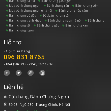
bánh chưng hà nội
bánh chưng gấc ngon
mua bánh chưng ngon
bánh chưng rán
bánh chưng cốm
mua bánh chưng ngon ở hà nội
bánh chưng nếp cẩm
bánh chưng bờ đậu
đặt bánh chưng tết
bánh chưng tranh khúc
bánh chưng ngon hà nội
bánh chưng
bánh chưng tết
bánh chưng gấc
bánh chưng xanh
bánh chưng ngon
Hỗ trợ
› Gọi mua hàng
096 831 8765
› Thời gian: 7:15 - 21:45, Thứ 2 - CN
Liên hệ
Cửa hàng Bánh Chưng Ngon
Số 28, Ngõ 580, Trường Chinh, Hà Nội