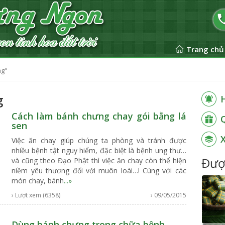
Trang chủ
ng"
g
Cách làm bánh chưng chay gói bằng lá
sen
Việc ăn chay giúp chúng ta phòng và tránh được
nhiều bệnh tật nguy hiểm, đặc biệt là bệnh ung thư…
Đượ
và cũng theo Đạo Phật thì việc ăn chay còn thể hiện
niềm yêu thương đối với muôn loài…! Cùng với các
món chay, bánh
...»
› Lượt xem (6358)
› 09/05/2015
Dùng bánh chưng trong chữa bệnh