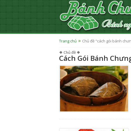
Trang chủ
Chủ đề "cách gói bánh chư
❖ Chủ đề ❖
Cách Gói Bánh Chưn