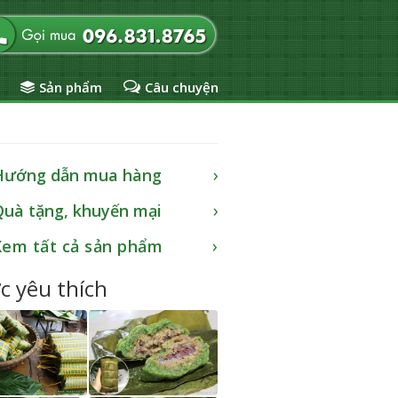
Sản phẩm
Câu chuyện
Hướng dẫn mua hàng
Quà tặng, khuyến mại
Xem tất cả sản phẩm
c yêu thích