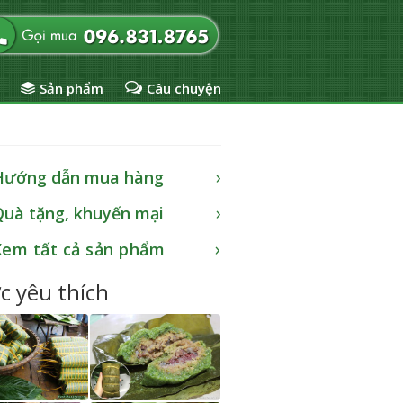
Sản phẩm
Câu chuyện
Hướng dẫn mua hàng
Quà tặng, khuyến mại
Xem tất cả sản phẩm
c yêu thích