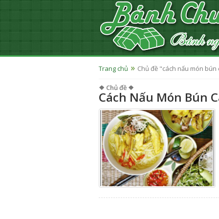
Trang chủ
Chủ đề "cách nấu món bún 
❖ Chủ đề ❖
Cách Nấu Món Bún C