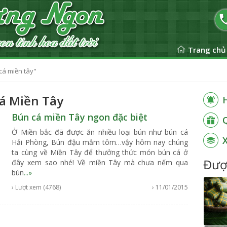
Trang chủ
cá miền tây"
á Miền Tây
Bún cá miền Tây ngon đặc biệt
Ở Miền bắc đã được ăn nhiều loại bún như bún cá
Hải Phòng, Bún đậu mắm tôm…vậy hôm nay chúng
ta cùng về Miền Tây để thưởng thức món bún cá ở
Đượ
đây xem sao nhé! Về miền Tây mà chưa nếm qua
bún
...»
› Lượt xem (4768)
› 11/01/2015