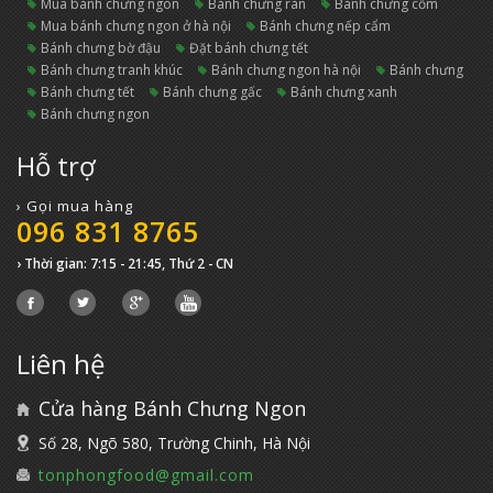
mua bánh chưng ngon
bánh chưng rán
bánh chưng cốm
mua bánh chưng ngon ở hà nội
bánh chưng nếp cẩm
bánh chưng bờ đậu
đặt bánh chưng tết
bánh chưng tranh khúc
bánh chưng ngon hà nội
bánh chưng
bánh chưng tết
bánh chưng gấc
bánh chưng xanh
bánh chưng ngon
Hỗ trợ
› Gọi mua hàng
096 831 8765
› Thời gian: 7:15 - 21:45, Thứ 2 - CN
Liên hệ
Cửa hàng Bánh Chưng Ngon
Số 28, Ngõ 580, Trường Chinh, Hà Nội
tonphongfood@gmail.com