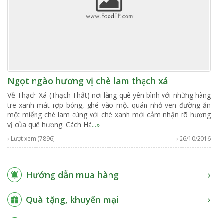
Ngọt ngào hương vị chè lam thạch xá
Về Thạch Xá (Thạch Thất) nơi làng quê yên bình với những hàng
tre xanh mát rợp bóng, ghé vào một quán nhỏ ven đường ăn
một miếng chè lam cùng với chè xanh mới cảm nhận rõ hương
vị của quê hương. Cách Hà
...»
› Lượt xem (7896)
› 26/10/2016
Hướng dẫn mua hàng
Quà tặng, khuyến mại