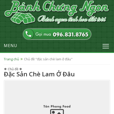
MENU
Trang chủ
Chủ đề "đặc sản chè lam ở đâu"
❖ Chủ đề ❖
Đặc Sản Chè Lam Ở Đâu