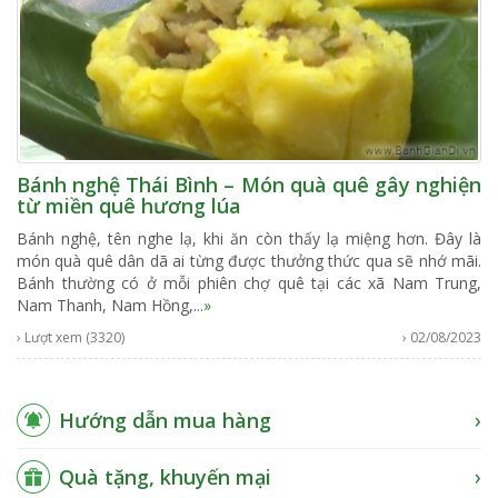
Bánh nghệ Thái Bình – Món quà quê gây nghiện
từ miền quê hương lúa
Bánh nghệ, tên nghe lạ, khi ăn còn thấy lạ miệng hơn. Đây là
món quà quê dân dã ai từng được thưởng thức qua sẽ nhớ mãi.
Bánh thường có ở mỗi phiên chợ quê tại các xã Nam Trung,
Nam Thanh, Nam Hồng,
...»
› Lượt xem (3320)
› 02/08/2023
Hướng dẫn mua hàng
Quà tặng, khuyến mại