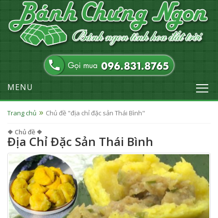
MENU
Trang chủ
Chủ đề "địa chỉ đặc sản Thái Bình"
❖ Chủ đề ❖
Địa Chỉ Đặc Sản Thái Bình