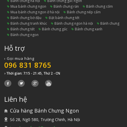
bánh chưng hà nội
bánh chưng gấc ngon
mua bánh chưng ngon
bánh chưng rán
bánh chưng cốm
mua bánh chưng ngon ở hà nội
bánh chưng nếp cẩm
bánh chưng bờ đậu
đặt bánh chưng tết
bánh chưng tranh khúc
bánh chưng ngon hà nội
bánh chưng
bánh chưng tết
bánh chưng gấc
bánh chưng xanh
bánh chưng ngon
Hỗ trợ
› Gọi mua hàng
096 831 8765
› Thời gian: 7:15 - 21:45, Thứ 2 - CN
Liên hệ
Cửa hàng Bánh Chưng Ngon
Số 28, Ngõ 580, Trường Chinh, Hà Nội