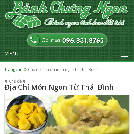
MENU
Trang chủ
Chủ đề "địa chỉ món ngon từ Thái Bình"
❖ Chủ đề ❖
Địa Chỉ Món Ngon Từ Thái Bình