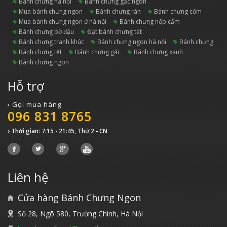
bánh chưng hà nội
bánh chưng gấc ngon
mua bánh chưng ngon
bánh chưng rán
bánh chưng cốm
mua bánh chưng ngon ở hà nội
bánh chưng nếp cẩm
bánh chưng bờ đậu
đặt bánh chưng tết
bánh chưng tranh khúc
bánh chưng ngon hà nội
bánh chưng
bánh chưng tết
bánh chưng gấc
bánh chưng xanh
bánh chưng ngon
Hỗ trợ
› Gọi mua hàng
096 831 8765
› Thời gian: 7:15 - 21:45, Thứ 2 - CN
Liên hệ
Cửa hàng Bánh Chưng Ngon
Số 28, Ngõ 580, Trường Chinh, Hà Nội