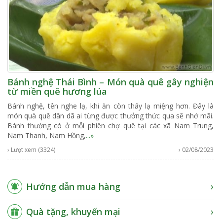
Bánh nghệ Thái Bình – Món quà quê gây nghiện
từ miền quê hương lúa
Bánh nghệ, tên nghe lạ, khi ăn còn thấy lạ miệng hơn. Đây là
món quà quê dân dã ai từng được thưởng thức qua sẽ nhớ mãi.
Bánh thường có ở mỗi phiên chợ quê tại các xã Nam Trung,
Nam Thanh, Nam Hồng,
...»
› Lượt xem (3324)
› 02/08/2023
Hướng dẫn mua hàng
Quà tặng, khuyến mại