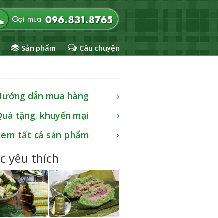
Sản phẩm
Câu chuyện
Hướng dẫn mua hàng
Quà tặng, khuyến mại
Xem tất cả sản phẩm
c yêu thích