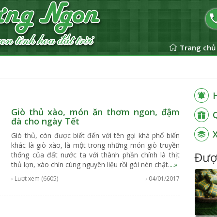
Trang chủ
Giò thủ xào, món ăn thơm ngon, đậm
đà cho ngày Tết
Giò thủ, còn được biết đến với tên gọi khá phổ biến
khác là giò xào, là một trong những món giò truyền
Đượ
thống của đất nước ta với thành phần chính là thịt
thủ lợn, xào chín cùng nguyên liệu rồi gói nén chặt.
...»
› Lượt xem (6605)
› 04/01/2017