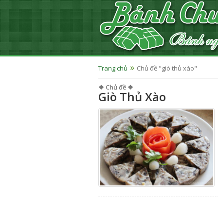
Trang chủ
Chủ đề "giò thủ xào"
❖ Chủ đề ❖
Giò Thủ Xào