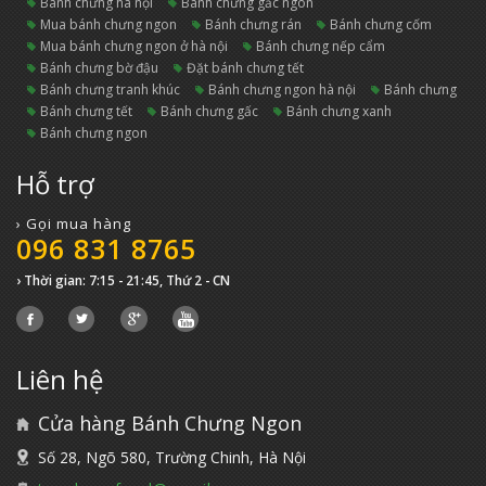
bánh chưng hà nội
bánh chưng gấc ngon
mua bánh chưng ngon
bánh chưng rán
bánh chưng cốm
mua bánh chưng ngon ở hà nội
bánh chưng nếp cẩm
bánh chưng bờ đậu
đặt bánh chưng tết
bánh chưng tranh khúc
bánh chưng ngon hà nội
bánh chưng
bánh chưng tết
bánh chưng gấc
bánh chưng xanh
bánh chưng ngon
Hỗ trợ
› Gọi mua hàng
096 831 8765
› Thời gian: 7:15 - 21:45, Thứ 2 - CN
Liên hệ
Cửa hàng Bánh Chưng Ngon
Số 28, Ngõ 580, Trường Chinh, Hà Nội