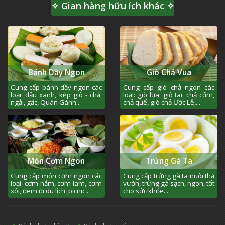
✧ Gian hàng hữu ích khác ✧
Bánh Dầy Ngon
Giò Chả Vua
Cung cấp bánh dầy ngon các
Cung cấp giò chả ngon các
loại: đậu xanh, kẹp giò - chả,
loại: giò lụa, giò tai, chả cốm,
ngải, gấc, Quán Gánh...
chả quế, giò chả Ước Lễ,...
Món Cơm Ngon
Trứng Gà Ta
Cung cấp món cơm ngon các
Cung cấp trứng gà ta nuôi thả
loại: cơm nắm, cơm lam, cơm
vườn, trứng gà sạch, ngon, tốt
xôi, đem đi du lịch, picnic...
cho sức khỏe...