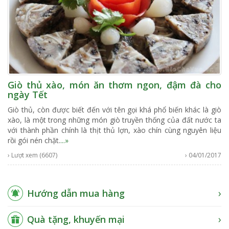
Giò thủ xào, món ăn thơm ngon, đậm đà cho
ngày Tết
Giò thủ, còn được biết đến với tên gọi khá phổ biến khác là giò
xào, là một trong những món giò truyền thống của đất nước ta
với thành phần chính là thịt thủ lợn, xào chín cùng nguyên liệu
rồi gói nén chặt.
...»
› Lượt xem (6607)
› 04/01/2017
Hướng dẫn mua hàng
Quà tặng, khuyến mại