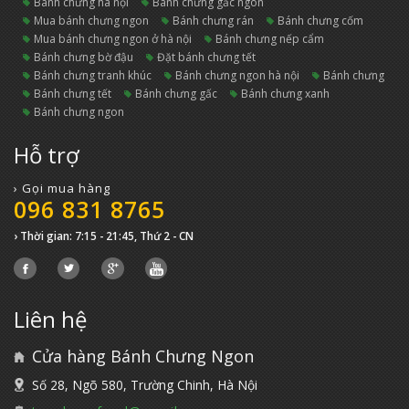
bánh chưng hà nội
bánh chưng gấc ngon
mua bánh chưng ngon
bánh chưng rán
bánh chưng cốm
mua bánh chưng ngon ở hà nội
bánh chưng nếp cẩm
bánh chưng bờ đậu
đặt bánh chưng tết
bánh chưng tranh khúc
bánh chưng ngon hà nội
bánh chưng
bánh chưng tết
bánh chưng gấc
bánh chưng xanh
bánh chưng ngon
Hỗ trợ
› Gọi mua hàng
096 831 8765
› Thời gian: 7:15 - 21:45, Thứ 2 - CN
Liên hệ
Cửa hàng Bánh Chưng Ngon
Số 28, Ngõ 580, Trường Chinh, Hà Nội