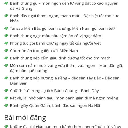
Bánh chưng gù – món ngon đến từ vùng đất có cao nguyên
đá Hà Giang
Bánh dầy ngải thơm, ngon, thanh mát – Đặc biệt tốt cho sức
khỏe
Tại sao Miền Bắc gói bánh chưng, Miền Nam gói bánh tét?
Bánh chưng ngọt màu nâu sậm ăn có vị ngọt đậm
Phong tục gói bánh Chưng ngày tết của người Việt
Các món ăn trong tiệc cưới Miền Nam
Bánh chưng nếp cẩm giàu dinh dưỡng tốt cho tim mạch
Món cơm nắm muối vừng vừa thơm, vừa ngon – Món dân giã,
đậm hồn quê hương
Bánh chưng nếp nương lá riềng – đặc sản Tây Bắc – Đặc sản
Điện Biên
Chữ “Hiếu” trong sự tích Bánh Chưng – Bánh Dầy
Rét về, lại nhớ bánh tiêu, món bánh giản dị mà ngon miệng
Bánh giầy Quán Gánh, bánh đặc sản ngon Hà Nội
Bài mới đăng
Những địa chỉ giúp bạn mua bánh chưng ngon “nức nở” và uy