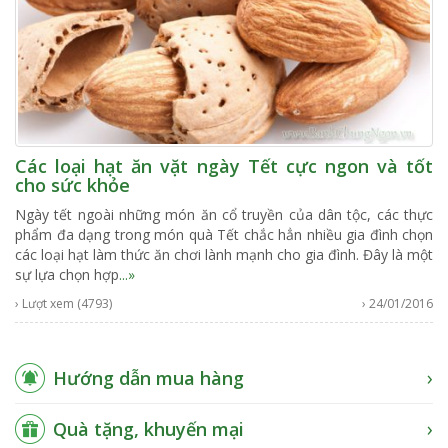
Các loại hạt ăn vặt ngày Tết cực ngon và tốt
cho sức khỏe
Ngày tết ngoài những món ăn cổ truyền của dân tộc, các thực
phẩm đa dạng trong món quà Tết chắc hẳn nhiều gia đình chọn
các loại hạt làm thức ăn chơi lành mạnh cho gia đình. Đây là một
sự lựa chọn hợp
...»
› Lượt xem (4793)
› 24/01/2016
Hướng dẫn mua hàng
Quà tặng, khuyến mại