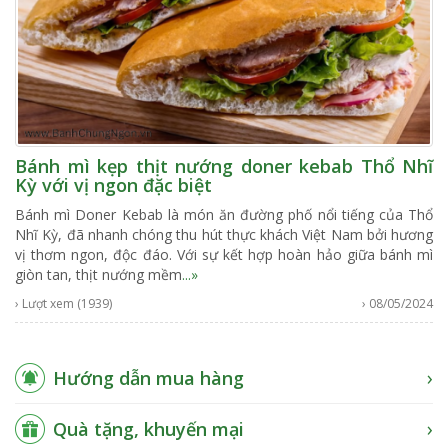
Bánh mì kẹp thịt nướng doner kebab Thổ Nhĩ
Kỳ với vị ngon đặc biệt
Bánh mì Doner Kebab là món ăn đường phố nổi tiếng của Thổ
Nhĩ Kỳ, đã nhanh chóng thu hút thực khách Việt Nam bởi hương
vị thơm ngon, độc đáo. Với sự kết hợp hoàn hảo giữa bánh mì
giòn tan, thịt nướng mềm
...»
› Lượt xem (1939)
› 08/05/2024
Hướng dẫn mua hàng
Quà tặng, khuyến mại