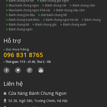
bánh chưng hà nội
bánh chưng gấc ngon
mua bánh chưng ngon
bánh chưng rán
bánh chưng cốm
mua bánh chưng ngon ở hà nội
bánh chưng nếp cẩm
bánh chưng bờ đậu
đặt bánh chưng tết
bánh chưng tranh khúc
bánh chưng ngon hà nội
bánh chưng
bánh chưng tết
bánh chưng gấc
bánh chưng xanh
bánh chưng ngon
Hỗ trợ
› Gọi mua hàng
096 831 8765
› Thời gian: 7:15 - 21:45, Thứ 2 - CN
Liên hệ
Cửa hàng Bánh Chưng Ngon
Số 28, Ngõ 580, Trường Chinh, Hà Nội