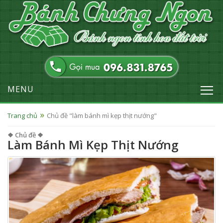
MENU
Trang chủ
Chủ đề "làm bánh mì kẹp thịt nướng"
❖ Chủ đề ❖
Làm Bánh Mì Kẹp Thịt Nướng