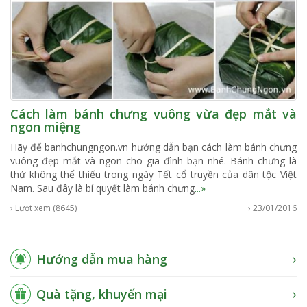
Cách làm bánh chưng vuông vừa đẹp mắt và
ngon miệng
Hãy để banhchungngon.vn hướng dẫn bạn cách làm bánh chưng
vuông đẹp mắt và ngon cho gia đình bạn nhé. Bánh chưng là
thứ không thể thiếu trong ngày Tết cổ truyền của dân tộc Việt
Nam. Sau đây là bí quyết làm bánh chưng
...»
› Lượt xem (8645)
› 23/01/2016
Hướng dẫn mua hàng
Quà tặng, khuyến mại