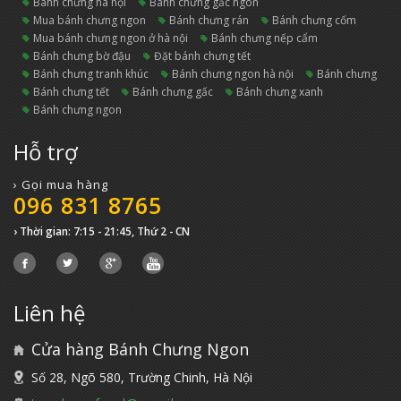
bánh chưng hà nội
bánh chưng gấc ngon
mua bánh chưng ngon
bánh chưng rán
bánh chưng cốm
mua bánh chưng ngon ở hà nội
bánh chưng nếp cẩm
bánh chưng bờ đậu
đặt bánh chưng tết
bánh chưng tranh khúc
bánh chưng ngon hà nội
bánh chưng
bánh chưng tết
bánh chưng gấc
bánh chưng xanh
bánh chưng ngon
Hỗ trợ
› Gọi mua hàng
096 831 8765
› Thời gian: 7:15 - 21:45, Thứ 2 - CN
Liên hệ
Cửa hàng Bánh Chưng Ngon
Số 28, Ngõ 580, Trường Chinh, Hà Nội