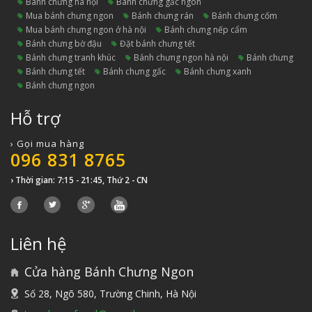
bánh chưng hà nội
bánh chưng gấc ngon
mua bánh chưng ngon
bánh chưng rán
bánh chưng cốm
mua bánh chưng ngon ở hà nội
bánh chưng nếp cẩm
bánh chưng bờ đậu
đặt bánh chưng tết
bánh chưng tranh khúc
bánh chưng ngon hà nội
bánh chưng
bánh chưng tết
bánh chưng gấc
bánh chưng xanh
bánh chưng ngon
Hỗ trợ
› Gọi mua hàng
096 831 8765
› Thời gian: 7:15 - 21:45, Thứ 2 - CN
Liên hệ
Cửa hàng Bánh Chưng Ngon
Số 28, Ngõ 580, Trường Chinh, Hà Nội