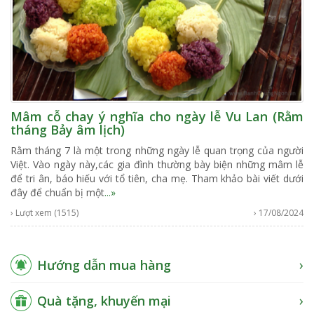
Mâm cỗ chay ý nghĩa cho ngày lễ Vu Lan (Rằm
tháng Bảy âm lịch)
Rằm tháng 7 là một trong những ngày lễ quan trọng của người
Việt. Vào ngày này,các gia đình thường bày biện những mâm lễ
để tri ân, báo hiếu với tổ tiên, cha mẹ. Tham khảo bài viết dưới
đây để chuẩn bị một
...»
› Lượt xem (1515)
› 17/08/2024
Hướng dẫn mua hàng
Quà tặng, khuyến mại