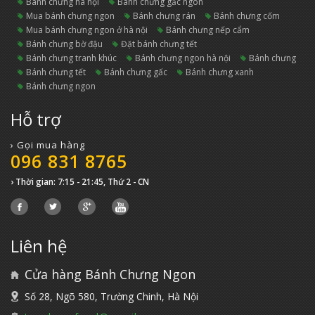
bánh chưng hà nội
bánh chưng gấc ngon
mua bánh chưng ngon
bánh chưng rán
bánh chưng cốm
mua bánh chưng ngon ở hà nội
bánh chưng nếp cẩm
bánh chưng bờ đậu
đặt bánh chưng tết
bánh chưng tranh khúc
bánh chưng ngon hà nội
bánh chưng
bánh chưng tết
bánh chưng gấc
bánh chưng xanh
bánh chưng ngon
Hỗ trợ
› Gọi mua hàng
096 831 8765
› Thời gian: 7:15 - 21:45, Thứ 2 - CN
Liên hệ
Cửa hàng Bánh Chưng Ngon
Số 28, Ngõ 580, Trường Chinh, Hà Nội