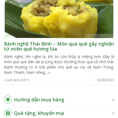
Bánh nghệ Thái Bình – Món quà quê gây nghiện
từ miền quê hương lúa
Bánh nghệ, tên nghe lạ, khi ăn còn thấy lạ miệng hơn. Đây là
món quà quê dân dã ai từng được thưởng thức qua sẽ nhớ mãi.
Bánh thường có ở mỗi phiên chợ quê tại các xã Nam Trung,
Nam Thanh, Nam Hồng,
...»
› Lượt xem (3311)
› 02/08/2023
Hướng dẫn mua hàng
Quà tặng, khuyến mại