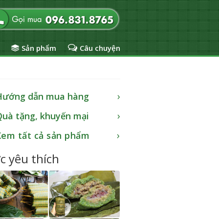
Sản phẩm
Câu chuyện
Hướng dẫn mua hàng
Quà tặng, khuyến mại
Xem tất cả sản phẩm
c yêu thích