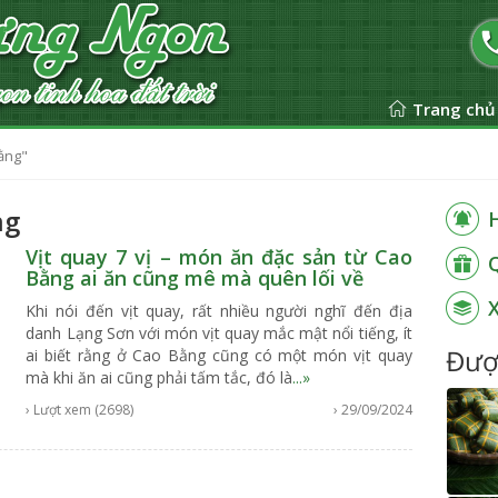
Trang chủ
ằng"
ng
Vịt quay 7 vị – món ăn đặc sản từ Cao
Bằng ai ăn cũng mê mà quên lối về
Khi nói đến vịt quay, rất nhiều người nghĩ đến địa
danh Lạng Sơn với món vịt quay mắc mật nổi tiếng, ít
Đượ
ai biết rằng ở Cao Bằng cũng có một món vịt quay
mà khi ăn ai cũng phải tấm tắc, đó là
...»
› Lượt xem (2698)
› 29/09/2024