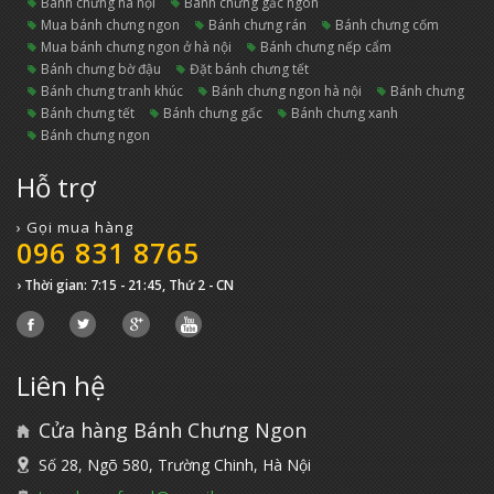
bánh chưng hà nội
bánh chưng gấc ngon
mua bánh chưng ngon
bánh chưng rán
bánh chưng cốm
mua bánh chưng ngon ở hà nội
bánh chưng nếp cẩm
bánh chưng bờ đậu
đặt bánh chưng tết
bánh chưng tranh khúc
bánh chưng ngon hà nội
bánh chưng
bánh chưng tết
bánh chưng gấc
bánh chưng xanh
bánh chưng ngon
Hỗ trợ
› Gọi mua hàng
096 831 8765
› Thời gian: 7:15 - 21:45, Thứ 2 - CN
Liên hệ
Cửa hàng Bánh Chưng Ngon
Số 28, Ngõ 580, Trường Chinh, Hà Nội