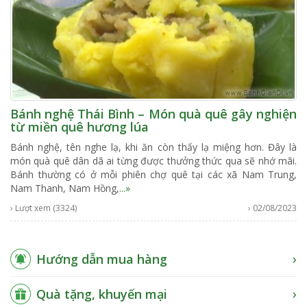
Bánh nghệ Thái Bình – Món quà quê gây nghiện
từ miền quê hương lúa
Bánh nghệ, tên nghe lạ, khi ăn còn thấy lạ miệng hơn. Đây là
món quà quê dân dã ai từng được thưởng thức qua sẽ nhớ mãi.
Bánh thường có ở mỗi phiên chợ quê tại các xã Nam Trung,
Nam Thanh, Nam Hồng,
...»
› Lượt xem (3324)
› 02/08/2023
Hướng dẫn mua hàng
Quà tặng, khuyến mại