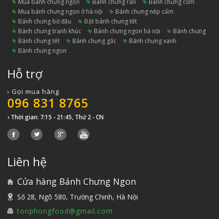
mua bánh chưng ngon
bánh chưng rán
bánh chưng cốm
mua bánh chưng ngon ở hà nội
bánh chưng nếp cẩm
bánh chưng bờ đậu
đặt bánh chưng tết
bánh chưng tranh khúc
bánh chưng ngon hà nội
bánh chưng
bánh chưng tết
bánh chưng gấc
bánh chưng xanh
bánh chưng ngon
Hỗ trợ
› Gọi mua hàng
096 831 8765
› Thời gian: 7:15 - 21:45, Thứ 2 - CN
Liên hệ
Cửa hàng Bánh Chưng Ngon
Số 28, Ngõ 580, Trường Chinh, Hà Nội
tonphongfood@gmail.com