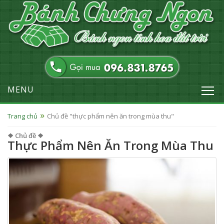
MENU
Trang chủ
Chủ đề "thực phẩm nên ăn trong mùa thu"
❖ Chủ đề ❖
Thực Phẩm Nên Ăn Trong Mùa Thu