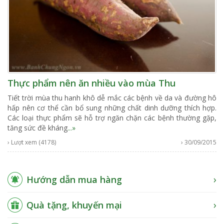
Thực phẩm nên ăn nhiều vào mùa Thu
Tiết trời mùa thu hanh khô dễ mắc các bệnh về da và đường hô
hấp nên cơ thể cần bổ sung những chất dinh dưỡng thích hợp.
Các loại thực phẩm sẽ hỗ trợ ngăn chặn các bệnh thường gặp,
tăng sức đề kháng
...»
› Lượt xem (4178)
› 30/09/2015
Hướng dẫn mua hàng
Quà tặng, khuyến mại