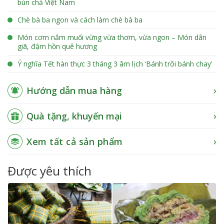
bún chả Việt Nam
Chè bà ba ngon và cách làm chè bà ba
Món cơm nắm muối vừng vừa thơm, vừa ngon – Món dân
giã, đậm hồn quê hương
Ý nghĩa Tết hàn thực 3 tháng 3 âm lịch ‘Bánh trôi bánh chay’
Hướng dẫn mua hàng
Quà tặng, khuyến mại
Xem tất cả sản phẩm
Được yêu thích