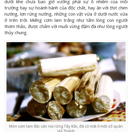
dưới khe chưa bao giờ vướng phải sự ô nhiễm của môi
trường hay sự hoành hành của độc chất, hay ăn với thịt chim
nướng, lợn rừng nướng, những con vật vừa ở dưới nước vừa
ở trên trời. Miếng cơm lam trắng như tấm lòng con người
thơm thảo, được chấm với muối vừng đậm đà như lòng người
thủy chung.
Món cơm lam đặc sản núi rừng Tây Bắc, đã có mặt ở một số quán
Hà Thành