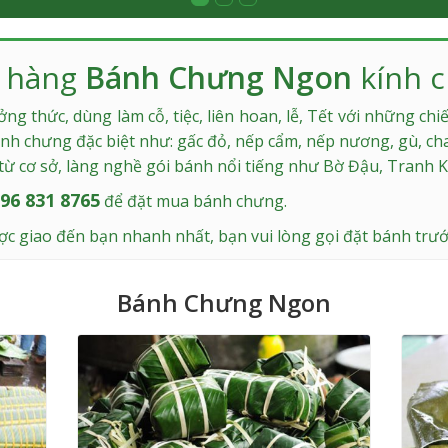
 hàng
Bánh Chưng Ngon
kính c
g thức, dùng làm cỗ, tiệc, liên hoan, lễ, Tết với những ch
ánh chưng đặc biệt như:
gấc đỏ
, nếp cẩm, nếp nương, gù, c
từ cơ sở, làng nghề gói bánh nổi tiếng như Bờ Đậu, Tranh 
96 831 8765
để đặt mua bánh chưng.
 giao đến bạn nhanh nhất, bạn vui lòng gọi đặt bánh trướ
Bánh Chưng Ngon