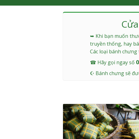
Cửa
➥
Khi bạn muốn thưởn
truyền thống, hay b
Các loại bánh chưng 
0
☎
Hãy gọi ngay số
☪
Bánh chưng sẽ được