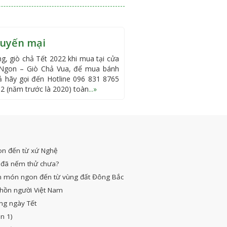
huyến mại
g, giò chả Tết 2022 khi mua tại cửa
Ngon – Giò Chả Vua, để mua bánh
ả hãy gọi đến Hotline 096 831 8765
2 (năm trước là 2020) toàn
...»
on đến từ xứ Nghệ
đã nếm thử chưa?
n món ngon đến từ vùng đất Đông Bắc
hồn người Việt Nam
ng ngày Tết
n 1)