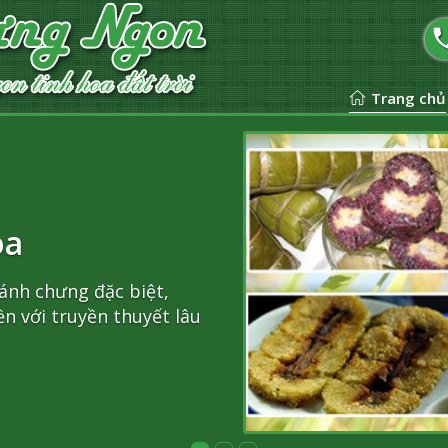
Trang chủ
g đặc biệt,
uyền thuyết lâu