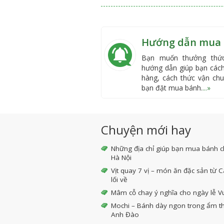
Hướng dẫn mua
Bạn muốn thưởng thức
hướng dẫn giúp bạn các
hàng, cách thức vận chu
bạn đặt mua bánh.
...»
Chuyện mới hay
Những địa chỉ giúp bạn mua bánh c
Hà Nội
Vịt quay 7 vị – món ăn đặc sản từ
lối về
Mâm cỗ chay ý nghĩa cho ngày lễ V
Mochi – Bánh dày ngon trong ẩm th
Anh Đào