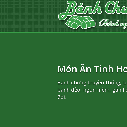
Món Ăn Tinh Hoa
Bánh chưng truyền thống, bánh chưn
bánh dẻo, ngon mềm, gắn liền với tr
đời.