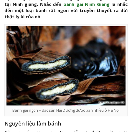
tại Ninh giang. Nhắc đến
bánh gai Ninh Giang
là nhắc
đến một loại bánh rất ngon với truyền thuyết ra đời
thật ly kì của nó.
Bánh gai ngon – đặc sản Hải Dương được bán nhiều ở Hà Nội
Nguyên liệu làm bánh