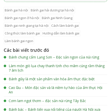
bánh gai hà nội
bánh gai hải dương tại hà nội
bánh gai ngon ở hà nội
bánh gai Ninh Giang
bánh gai ninh giang tại hà nội
cách làm bánh gai
công thức làm bánh gai
hướng dẫn làm bánh gai
làm bánh gai ngon
Các bài viết trước đó
Bánh chưng cẩm Lạng Sơn – Đặc sản ngon của núi rừng
Làm món giò lụa chay thanh tịnh cho mâm cúng rằm tháng
7 âm lịch
Bánh giầy là một sản phẩm văn hóa ẩm thực đặc biệt
Cao lầu – Món đặc sản và là niềm tự hào của ẩm thực Hội
An
Cơm lam ngọt thơm – đặc sản núi rừng Tây Bắc
Bánh bác – Bánh tiến vua nổi tiếng của người Hà Nội xưa