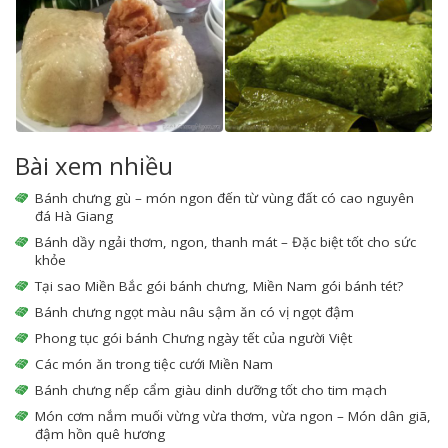
Bài xem nhiều
Bánh chưng gù – món ngon đến từ vùng đất có cao nguyên
đá Hà Giang
Bánh dầy ngải thơm, ngon, thanh mát – Đặc biệt tốt cho sức
khỏe
Tại sao Miền Bắc gói bánh chưng, Miền Nam gói bánh tét?
Bánh chưng ngọt màu nâu sậm ăn có vị ngọt đậm
Phong tục gói bánh Chưng ngày tết của người Việt
Các món ăn trong tiệc cưới Miền Nam
Bánh chưng nếp cẩm giàu dinh dưỡng tốt cho tim mạch
Món cơm nắm muối vừng vừa thơm, vừa ngon – Món dân giã,
đậm hồn quê hương