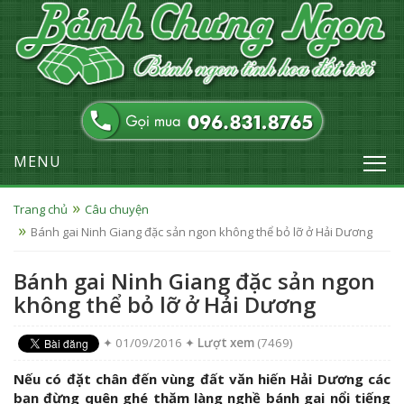
MENU
Trang chủ
Câu chuyện
Bánh gai Ninh Giang đặc sản ngon không thể bỏ lỡ ở Hải Dương
Bánh gai Ninh Giang đặc sản ngon
không thể bỏ lỡ ở Hải Dương
✦ 01/09/2016 ✦
Lượt xem
(7469)
Nếu có đặt chân đến vùng đất văn hiến Hải Dương các
bạn đừng quên ghé thăm làng nghề bánh gai nổi tiếng