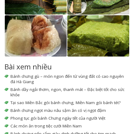
Bài xem nhiều
Bánh chưng gù – món ngon đến từ vùng đất có cao nguyên
đá Hà Giang
Bánh dầy ngải thơm, ngon, thanh mát – Đặc biệt tốt cho sức
khỏe
Tại sao Miền Bắc gói bánh chưng, Miền Nam gói bánh tét?
Bánh chưng ngọt màu nâu sậm ăn có vị ngọt đậm
Phong tục gói bánh Chưng ngày tết của người Việt
Các món ăn trong tiệc cưới Miền Nam
Bánh chưng nếp cẩm giàu dinh dưỡng tốt cho tim mạch