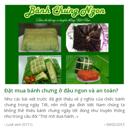
Đặt mua bánh chưng ở đâu ngon và an toàn?
Như các bài viết trước đã giới thiệu về ý nghĩa của chiếc bánh
chưng trong ngày Tết, nên mỗi gia đình Việt Nam chúng ta
không thể thiếu bánh chưng ngày tết đúng như truyền thống
như trong câu đối “Thịt mỡ dưa hành
...»
› Lượt xem (5711)
› 09/02/2015