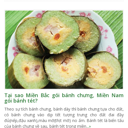
Tại sao Miền Bắc gói bánh chưng, Miền Nam
gói bánh tét?
Theo sự tích bánh chưng, bánh dày thì bánh chưng tựa cho đất,
có bánh chưng vào dịp tết tượng trưng cho đất đai đầy
đủ(nếp,đậu xanh),màu mỡ(thịt mỡ) no ấm. Bánh tét là biến tấu
của bánh chưng về sau, bánh tét trong miền
...»