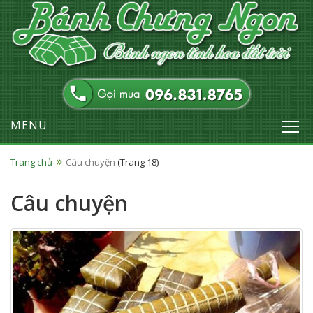
MENU
Trang chủ
Câu chuyện
(Trang 18)
Câu chuyện