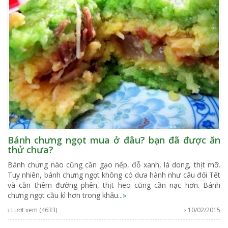
Bánh chưng ngọt mua ở đâu? bạn đã được ăn
thử chưa?
Bánh chưng nào cũng cần gạo nếp, đỗ xanh, lá dong, thịt mỡ.
Tuy nhiên, bánh chưng ngọt không có dưa hành như câu đối Tết
và cần thêm đường phên, thịt heo cũng cần nạc hơn. Bánh
chưng ngọt cầu kì hơn trong khâu
...»
› Lượt xem (4633)
› 10/02/2015