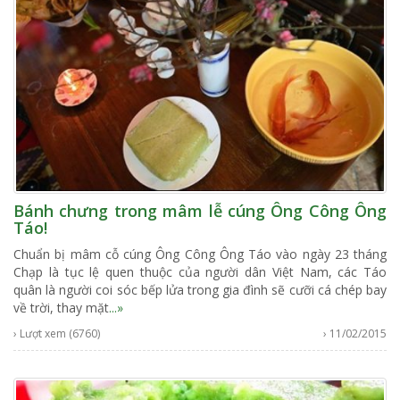
Bánh chưng trong mâm lễ cúng Ông Công Ông
Táo!
Chuẩn bị mâm cỗ cúng Ông Công Ông Táo vào ngày 23 tháng
Chạp là tục lệ quen thuộc của người dân Việt Nam, các Táo
quân là người coi sóc bếp lửa trong gia đình sẽ cưỡi cá chép bay
về trời, thay mặt
...»
› Lượt xem (6760)
› 11/02/2015