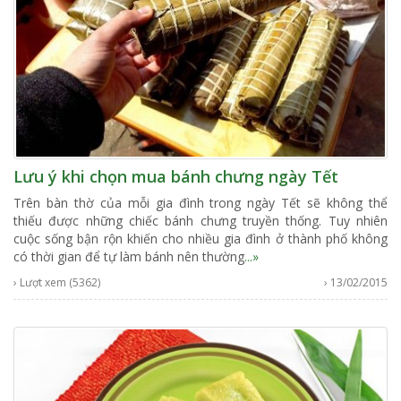
Lưu ý khi chọn mua bánh chưng ngày Tết
Trên bàn thờ của mỗi gia đình trong ngày Tết sẽ không thể
thiếu được những chiếc bánh chưng truyền thống. Tuy nhiên
cuộc sống bận rộn khiến cho nhiều gia đình ở thành phố không
có thời gian để tự làm bánh nên thường
...»
› Lượt xem (5362)
› 13/02/2015