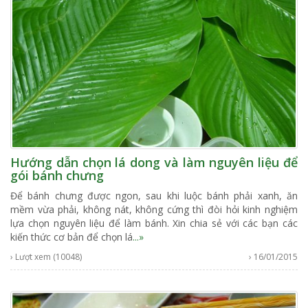
Hướng dẫn chọn lá dong và làm nguyên liệu để
gói bánh chưng
Để bánh chưng được ngon, sau khi luộc bánh phải xanh, ăn
mềm vừa phải, không nát, không cứng thì đòi hỏi kinh nghiệm
lựa chọn nguyên liệu để làm bánh. Xin chia sẻ với các bạn các
kiến thức cơ bản để chọn lá
...»
› Lượt xem (10048)
› 16/01/2015