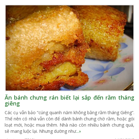
Ăn bánh chưng rán biết lại sắp đến rằm tháng
giêng
Các cụ vẫn bảo “cúng quanh năm không bằng rằm tháng Giêng”.
Thế nên có nhà vẫn còn để dành bánh chưng chờ rằm, hoặc gói
loạt mới, hoặc mua thêm. Nhà nào còn nhiều bánh chưng quá,
sẽ mang luộc lại. Nhưng dường như
...»