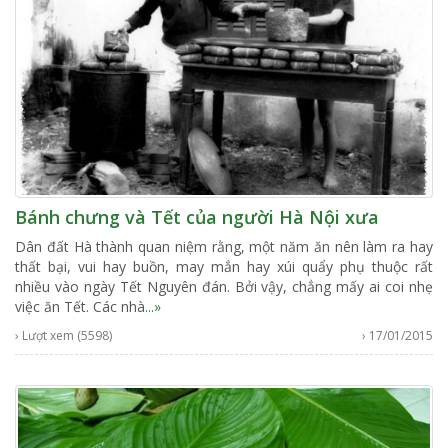
Bánh chưng và Tết của người Hà Nội xưa
Dân đất Hà thành quan niệm rằng, một năm ăn nên làm ra hay
thất bại, vui hay buồn, may mắn hay xúi quẩy phụ thuộc rất
nhiều vào ngày Tết Nguyên đán. Bởi vậy, chẳng mấy ai coi nhẹ
việc ăn Tết. Các nhà
...»
› Lượt xem (5598)
› 17/01/2015