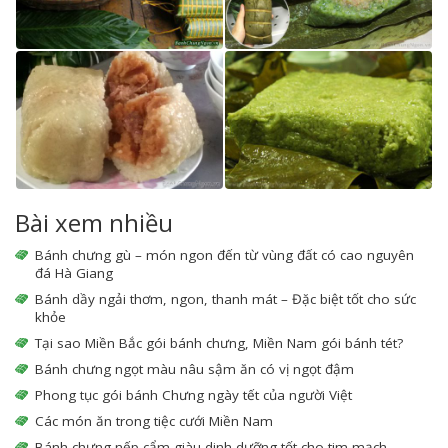
Bài xem nhiều
Bánh chưng gù – món ngon đến từ vùng đất có cao nguyên
đá Hà Giang
Bánh dầy ngải thơm, ngon, thanh mát – Đặc biệt tốt cho sức
khỏe
Tại sao Miền Bắc gói bánh chưng, Miền Nam gói bánh tét?
Bánh chưng ngọt màu nâu sậm ăn có vị ngọt đậm
Phong tục gói bánh Chưng ngày tết của người Việt
Các món ăn trong tiệc cưới Miền Nam
Bánh chưng nếp cẩm giàu dinh dưỡng tốt cho tim mạch