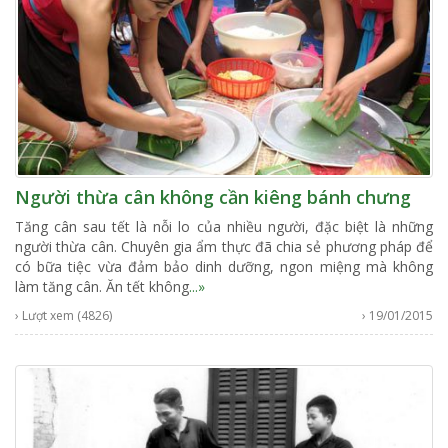
Người thừa cân không cần kiêng bánh chưng
Tăng cân sau tết là nỗi lo của nhiều người, đặc biệt là những
người thừa cân. Chuyên gia ẩm thực đã chia sẻ phương pháp để
có bữa tiệc vừa đảm bảo dinh dưỡng, ngon miệng mà không
làm tăng cân. Ăn tết không
...»
› Lượt xem (4826)
› 19/01/2015