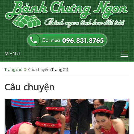
MENU
Trang chủ
Câu chuyện
(Trang 21)
Câu chuyện