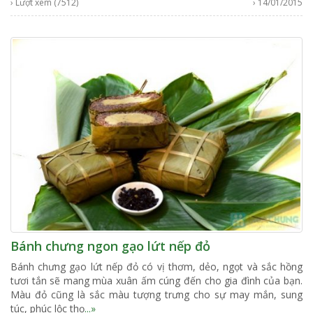
› Lượt xem (7512)
› 14/01/2015
Bánh chưng ngon gạo lứt nếp đỏ
Bánh chưng gạo lứt nếp đỏ có vị thơm, dẻo, ngọt và sắc hồng
tươi tắn sẽ mang mùa xuân ấm cúng đến cho gia đình của bạn.
Màu đỏ cũng là sắc màu tượng trưng cho sự may mắn, sung
túc, phúc lộc thọ
...»