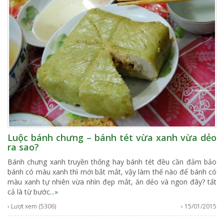
Luộc bánh chưng – bánh tét vừa xanh vừa dẻo
ra sao?
Bánh chưng xanh truyền thống hay bánh tét đều cần đảm bảo
bánh có màu xanh thì mới bắt mắt, vậy làm thế nào để bánh có
màu xanh tự nhiên vừa nhìn đẹp mắt, ăn dẻo và ngon đây? tất
cả là từ bước
...»
› Lượt xem (5306)
› 15/01/2015